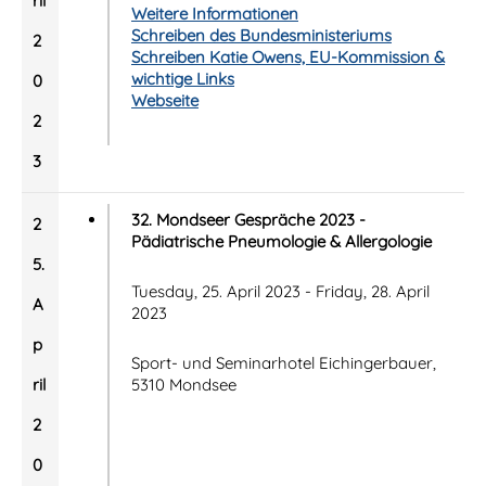
ril
Weitere Informationen
Schreiben des Bundesministeriums
2
Schreiben Katie Owens, EU-Kommission &
wichtige Links
0
Webseite
2
3
32. Mondseer Gespräche 2023 -
2
Pädiatrische Pneumologie & Allergologie
5.
Tuesday, 25. April 2023 - Friday, 28. April
A
2023
p
Sport- und Seminarhotel Eichingerbauer,
ril
5310 Mondsee
2
0