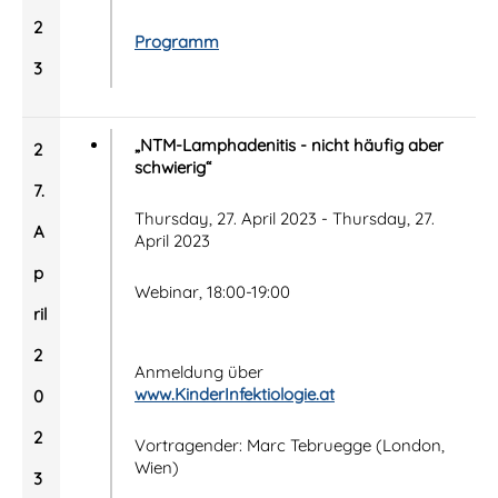
2
Programm
3
„NTM-Lamphadenitis - nicht häufig aber
2
schwierig“
7.
Thursday, 27. April 2023 - Thursday, 27.
A
April 2023
p
Webinar, 18:00-19:00
ril
2
Anmeldung über
www.KinderInfektiologie.at
0
2
Vortragender: Marc Tebruegge (London,
Wien)
3