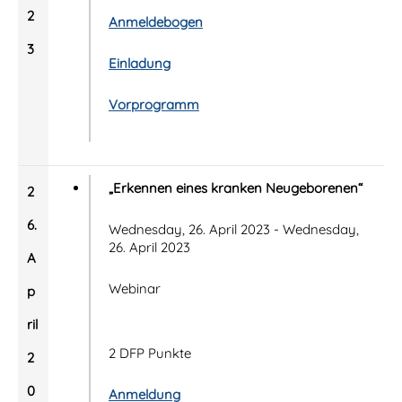
2
Anmeldebogen
3
Einladung
Vorprogramm
„Erkennen eines kranken Neugeborenen“
2
6.
Wednesday, 26. April 2023 - Wednesday,
26. April 2023
A
Webinar
p
ril
2 DFP Punkte
2
0
Anmeldung