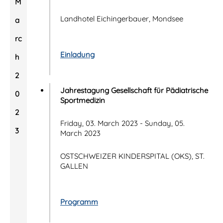
M
Landhotel Eichingerbauer, Mondsee
a
rc
Einladung
h
2
Jahrestagung Gesellschaft für Pädiatrische
0
Sportmedizin
2
Friday, 03. March 2023 - Sunday, 05.
3
March 2023
OSTSCHWEIZER KINDERSPITAL (OKS), ST.
GALLEN
Programm