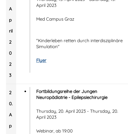
April 2023
A
Med Campus Graz
p
ril
"Kinderleben retten durch interdisziplinäre
2
Simulation"
0
Flyer
2
3
Fortbildungsreihe der Jungen
2
Neuropädiatrie - Epilepsiechirurgie
0.
Thursday, 20. April 2023 - Thursday, 20.
A
April 2023
p
Webinar, ab 19:00