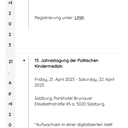
ril
2
Registrierung unter:
LINK
0
2
3
15. Jahrestagung der Politischen
21
Kindermedizin
.
Friday, 21. April 2023 - Saturday, 22. April
A
2023
p
Salzburg, Parkhotel Brunauer
ril
Elisabethstraße 45 a, 5020 Salzburg
2
"Aufwachsen in einer digitalisierten Welt
0