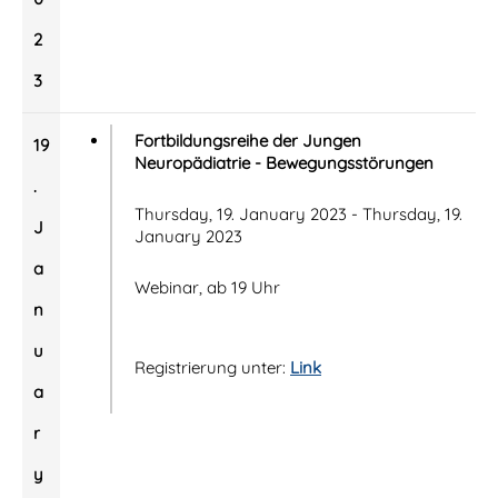
2
3
Fortbildungsreihe der Jungen
19
Neuropädiatrie - Bewegungsstörungen
.
Thursday, 19. January 2023 - Thursday, 19.
J
January 2023
a
Webinar, ab 19 Uhr
n
u
Registrierung unter:
Link
a
r
y