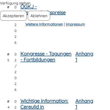
Verfügung stehen.
ÖGKJ -
#
0
Wissenschaftspreise
6
3
Akzeptieren
Ablehnen
/
Weitere Informationen
|
Impressum
2
0
2
6
Kongresse - Tagungen
Anhang
#
0
- Fortbildungen
1
5
2
/
2
0
2
6
Wichtige Information:
Anhang
#
0
Cereulid in
1
4
2