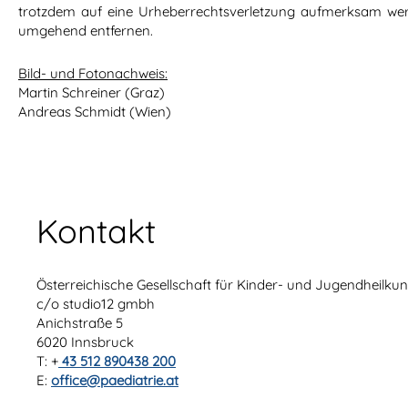
trotzdem auf eine Urheberrechtsverletzung aufmerksam werd
umgehend entfernen.
Bild- und Fotonachweis:
Martin Schreiner (Graz)
Andreas Schmidt (Wien)
Kontakt
Österreichische Gesellschaft für Kinder- und Jugendheilk
c/o studio12 gmbh
Anichstraße 5
6020 Innsbruck
T: +
43 512 890438 200
E:
office@paediatrie.at