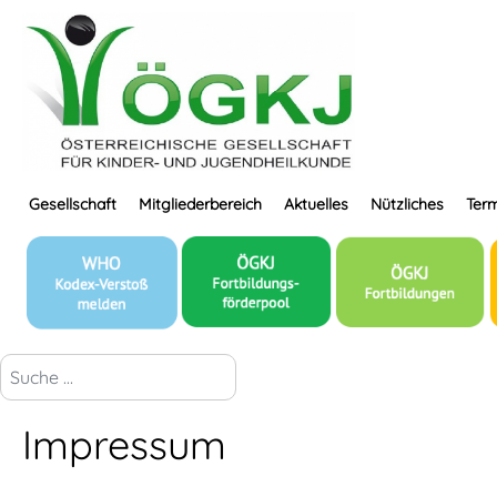
Gesellschaft
Mitgliederbereich
Aktuelles
Nützliches
Term
suchen...
Impressum