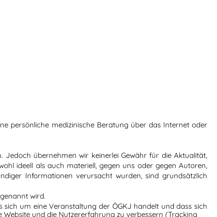
ine persönliche medizinische Beratung über das Internet oder
n. Jedoch übernehmen wir keinerlei Gewähr für die Aktualität,
owohl ideell als auch materiell, gegen uns oder gegen Autoren,
diger Informationen verursacht wurden, sind grundsätzlich
 genannt wird.
es sich um eine Veranstaltung der ÖGKJ handelt und dass sich
ese Website und die Nutzererfahrung zu verbessern (Tracking