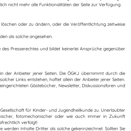
ich nicht mehr alle Funktionalitäten der Seite zur Verfügung
öschen oder zu ändern, oder die Veröffentlichtung zeitweise
rden als solche angesehen.
e des Presserechtes und bildet keinerlei Ansprüche gegenüber
ein der Anbieter jener Seiten. Die ÖGKJ übernimmt durch die
lcher Links entstehen, haftet allein der Anbieter jener Seiten.
eingerichteten Gästebücher, Newsletter, Diskussionsforen und
n Gesellschaft für Kinder- und Jugendheilkunde zu. Unerlaubter
onischer, fotomechanischer oder wie auch immer in Zukunft
rechtlich verfolgt!
e werden Inhalte Dritter als solche gekennzeichnet. Sollten Sie