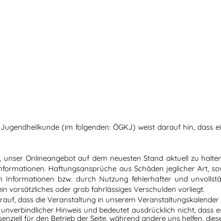
d Jugendheilkunde (im folgenden: ÖGKJ) weist darauf hin, dass e
an, unser Onlineangebot auf dem neuesten Stand aktuell zu halte
n Informationen. Haftungsansprüche aus Schäden jeglicher Art, s
Informationen bzw. durch Nutzung fehlerhafter und unvollstän
in vorsätzliches oder grob fahrlässiges Verschulden vorliegt.
arauf, dass die Veranstaltung in unserem Veranstaltungskalender
 unverbindlicher Hinweis und bedeutet ausdrücklich nicht, dass 
senziell für den Betrieb der Seite, während andere uns helfen, di