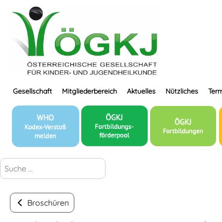
Gesellschaft
Mitgliederbereich
Aktuelles
Nützliches
Term
suchen...
Broschüren