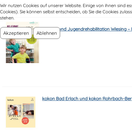
Wir nutzen Cookies auf unserer Website. Einige von ihnen sind es
Cookies). Sie können selbst entscheiden, ob Sie die Cookies zula
stehen.
Kinder- und Jugendrehabilitation Wiesing – M
Akzeptieren
Ablehnen
kokon Bad Erlach und kokon Rohrbach-Be