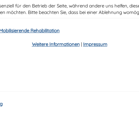
senziell für den Betrieb der Seite, während andere uns helfen, di
ssen möchten. Bitte beachten Sie, dass bei einer Ablehnung womögl
obilisierende Rehabilitation
Weitere Informationen
|
Impressum
rg