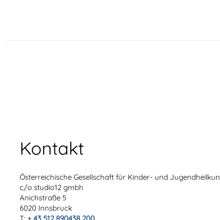
Kontakt
Österreichische Gesellschaft für Kinder- und Jugendheilk
c/o studio12 gmbh
Anichstraße 5
6020 Innsbruck
T: +
43 512 890438 200