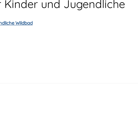
r Kinder und Jugendliche
ndliche Wildbad