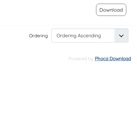
Download
Ordering
Powered by
Phoca Download