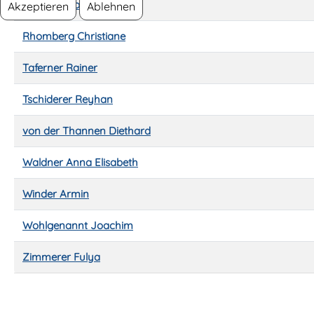
Kuthan Georg
Akzeptieren
Ablehnen
Rhomberg Christiane
Taferner Rainer
Tschiderer Reyhan
von der Thannen Diethard
Waldner Anna Elisabeth
Winder Armin
Wohlgenannt Joachim
Zimmerer Fulya