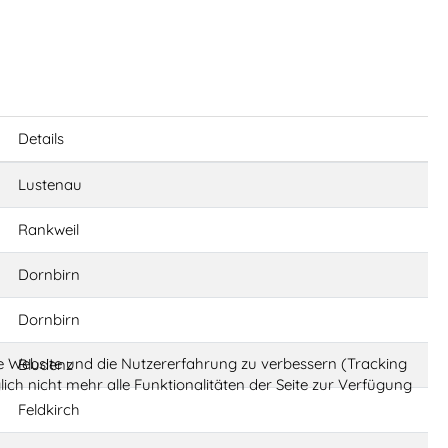
Details
Lustenau
Rankweil
Dornbirn
Dornbirn
ese Website und die Nutzererfahrung zu verbessern (Tracking
Bludenz
ich nicht mehr alle Funktionalitäten der Seite zur Verfügung
Feldkirch