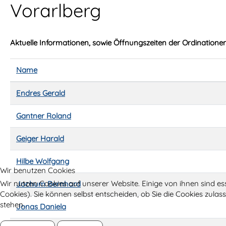
Vorarlberg
Aktuelle Informationen, sowie Öffnungszeiten der Ordinationen
Name
Kontakte,
Endres Gerald
Gantner Roland
Geiger Harald
Hilbe Wolfgang
Wir benutzen Cookies
Wir nutzen Cookies auf unserer Website. Einige von ihnen sind es
Jochum Bernhard
Cookies). Sie können selbst entscheiden, ob Sie die Cookies zula
stehen.
Jonas Daniela