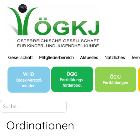
Gesellschaft
Mitgliederbereich
Aktuelles
Nützliches
Term
suchen...
Ordinationen