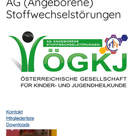
AG (Angeborene)
Stoffwechsel­störungen
Kontakt
Mitgliederliste
Downloads