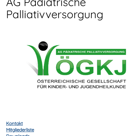
AG Pädiatrische
Palliativversorgung
Kontakt
Mitgliederliste