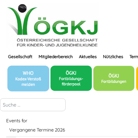
Gesellschaft
Mitgliederbereich
Aktuelles
Nützliches
Term
suchen...
Events for
Vergangene Termine 2026