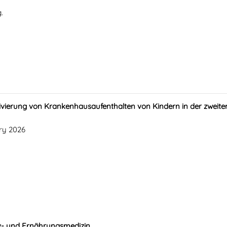
.
ivierung von Krankenhausaufenthalten von Kindern in der zweit
ry 2026
v- und Ernährungsmedizin