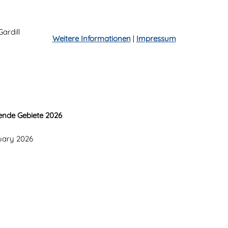
Gardill
Weitere Informationen
|
Impressum
ende Gebiete 2026
nuary 2026