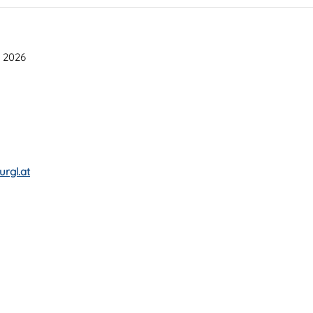
y 2026
rgl.at