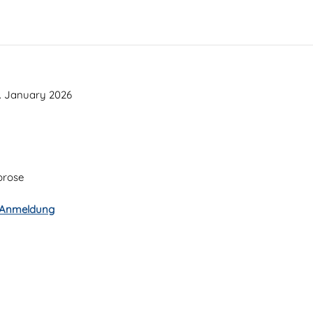
. January 2026
brose
r Anmeldung