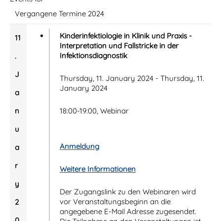
Vergangene Termine 2024
Kinderinfektiologie in Klinik und Praxis -
11
Interpretation und Fallstricke in der
Infektionsdiagnostik
.
J
Thursday, 11. January 2024 - Thursday, 11.
January 2024
a
n
18:00-19:00, Webinar
u
Anmeldung
a
r
Weitere Informationen
y
Der Zugangslink zu den Webinaren wird
vor Veranstaltungsbeginn an die
2
angegebene E-Mail Adresse zugesendet.
0