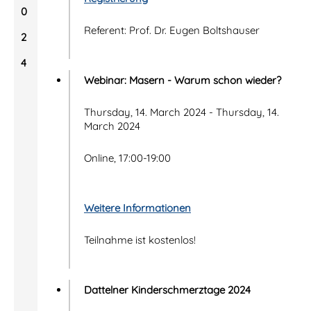
0
Referent: Prof. Dr. Eugen Boltshauser
2
4
Webinar: Masern - Warum schon wieder?
Thursday, 14. March 2024 - Thursday, 14.
March 2024
Online, 17:00-19:00
Weitere Informationen
Teilnahme ist kostenlos!
Dattelner Kinderschmerztage 2024