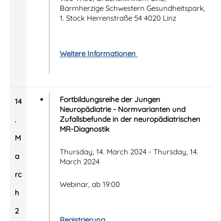
Barmherzige Schwestern Gesundheitspark,
1. Stock Herrenstraße 54 4020 Linz
Weitere Informationen
Fortbildungsreihe der Jungen
14
Neuropädiatrie - Normvarianten und
Zufallsbefunde in der neuropädiatrischen
.
MR-Diagnostik
M
Thursday, 14. March 2024 - Thursday, 14.
a
March 2024
rc
Webinar, ab 19:00
h
2
Registrierung