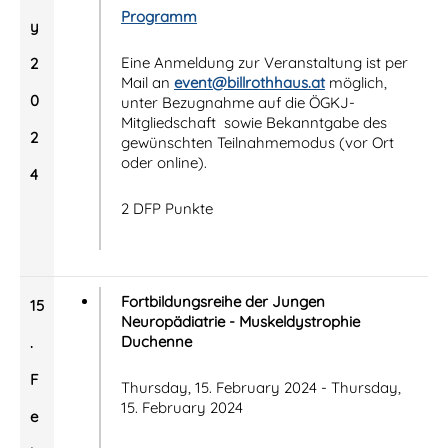
Programm
y
Eine Anmeldung zur Veranstaltung ist per
2
Mail an
event@billrothhaus.at
möglich,
0
unter Bezugnahme auf die ÖGKJ-
Mitgliedschaft sowie Bekanntgabe des
2
gewünschten Teilnahmemodus (vor Ort
oder online).
4
2 DFP Punkte
Fortbildungsreihe der Jungen
15
Neuropädiatrie - Muskeldystrophie
Duchenne
.
F
Thursday, 15. February 2024 - Thursday,
15. February 2024
e