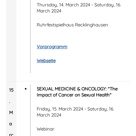
Thursday, 14. March 2024 - Saturday, 16.
March 2024
Ruhrfestspielhaus Recklinghausen
Vorprogramm
Webseite
SEXUAL MEDICINE & ONCOLOGY: "The
15
Impact of Cancer on Sexual Health"
.
Friday, 15. March 2024 - Saturday, 16.
M
March 2024
a
Webinar
rc