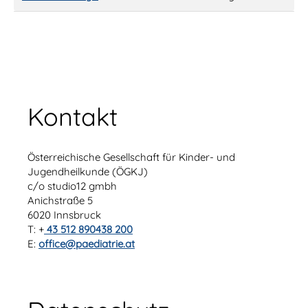
Kontakt
Österreichische Gesellschaft für Kinder- und
Jugendheilkunde (ÖGKJ)
c/o studio12 gmbh
Anichstraße 5
6020 Innsbruck
T: +
43 512 890438 200
E:
office@paediatrie.at