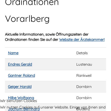
Ordinationen
Vorarlberg
Aktuelle Informationen, sowie Öffnungszeiten der
Ordinationen finden Sie auf der
Website der Ärztekammer!
Name
Details
Kontakte,
Endres Gerald
Lustenau
Gantner Roland
Rankweil
Geiger Harald
Dornbirn
Hilbe Wolfgang
Dornbirn
Wir benutzen Cookies
Wir nutzen Cookies auf unserer Website. Einige von ihnen sind
Jochum Bernhard
Bludenz