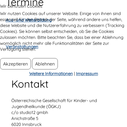
Termine
Wir benutzen Cookies
Wir nutzen Cookies auf unserer Website. Einige von ihnen sind
essenziell für den Betrieb der Seite, während andere uns helfen,
Aus- und Weiterbildung
diese Website und die Nutzererfahrung zu verbessern (Tracking
Cookies). Sie können selbst entscheiden, ob Sie die Cookies
zulassen möchten. Bitte beachten Sie, dass bei einer Ablehnung
womöglich nicht mehr alle Funktionalitäten der Seite zur
Veranstaltungen
Verfügung stehen.
Akzeptieren
Ablehnen
Weitere Informationen
|
Impressum
Kontakt
Österreichische Gesellschaft für Kinder- und
Jugendheilkunde (ÖGKJ)
c/o studio12 gmbh
Anichstraße 5
6020 Innsbruck