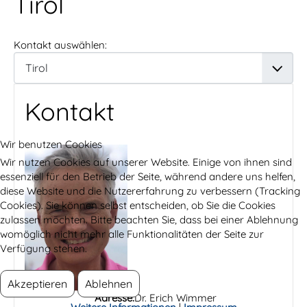
Tirol
Kontakt auswählen:
Kontakt
Wir benutzen Cookies
Wir nutzen Cookies auf unserer Website. Einige von ihnen sind
essenziell für den Betrieb der Seite, während andere uns helfen,
diese Website und die Nutzererfahrung zu verbessern (Tracking
Cookies). Sie können selbst entscheiden, ob Sie die Cookies
zulassen möchten. Bitte beachten Sie, dass bei einer Ablehnung
womöglich nicht mehr alle Funktionalitäten der Seite zur
Verfügung stehen.
Akzeptieren
Ablehnen
Adresse:
Dr. Erich Wimmer