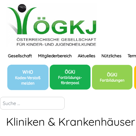
Gesellschaft
Mitgliederbereich
Aktuelles
Nützliches
Term
suchen...
Kliniken & Krankenhäuser