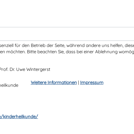
senziell für den Betrieb der Seite, während andere uns helfen, di
ssen möchten. Bitte beachten Sie, dass bei einer Ablehnung womögl
Prof. Dr. Uwe Wintergerst
Weitere Informationen
|
Impressum
heilkunde
e/kinderheilkunde/