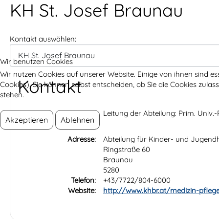
KH St. Josef Braunau
Kontakt auswählen:
Wir benutzen Cookies
Wir nutzen Cookies auf unserer Website. Einige von ihnen sind es
Kontakt
Cookies). Sie können selbst entscheiden, ob Sie die Cookies zula
stehen.
Position:
Leitung der Abteilung: Prim. Univ.-
Akzeptieren
Ablehnen
Adresse:
Abteilung für Kinder- und Jugend
Ringstraße 60
Braunau
5280
Telefon:
+43/7722/804-6000
Website:
http://www.khbr.at/medizin-pfleg