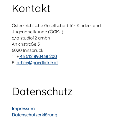
Kontakt
Österreichische Gesellschaft für Kinder- und
Jugendheilkunde (ÖGKJ)
c/o studio12 gmbh
Anichstraße 5
6020 Innsbruck
T: +
43 512 890438 200
E:
office@paediatrie.at
Datenschutz
Impressum
Datenschutzerklärung