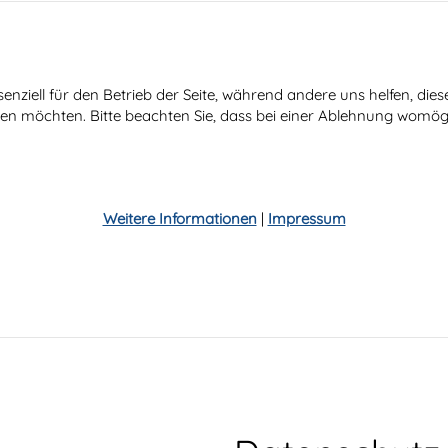
senziell für den Betrieb der Seite, während andere uns helfen, di
ssen möchten. Bitte beachten Sie, dass bei einer Ablehnung womögl
Weitere Informationen
|
Impressum