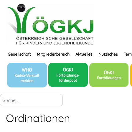
Gesellschaft
Mitgliederbereich
Aktuelles
Nützliches
Term
suchen...
Ordinationen