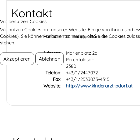
Kontakt
Wir benutzen Cookies
Wir nutzen Cookies auf unserer Website. Einige von ihnen sind es
Cookies). Sie können selbst entscheiden, ob Sie die Cookies zula
Position:
Dr. Langer Manuel
stehen.
Adresse:
Marienplatz 2a
Akzeptieren
Ablehnen
Perchtoldsdorf
2380
Telefon:
+43/1/2447072
Fax:
+43/1/2533033-4315
Website:
http://www.kinderarzt-pdorf.at