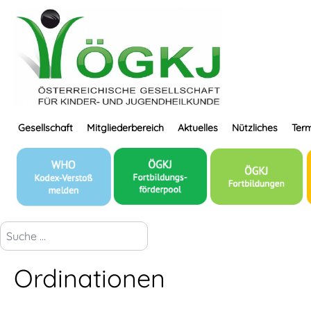
Gesellschaft
Mitgliederbereich
Aktuelles
Nützliches
Term
suchen...
Ordinationen