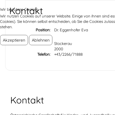
Kontakt
Wir benutzen Cookies
Wir nutzen Cookies auf unserer Website. Einige von ihnen sind es
Cookies). Sie können selbst entscheiden, ob Sie die Cookies zula
stehen.
Position:
Dr. Eggenhofer Eva
Akzeptieren
Ablehnen
Adresse:
Stockerau
2000
Telefon:
+43/2266/71888
Kontakt