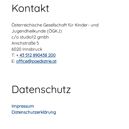
Kontakt
Österreichische Gesellschaft für Kinder- und
Jugendheilkunde (ÖGKJ)
c/o studio12 gmbh
Anichstraße 5
6020 Innsbruck
T: +
43 512 890438 200
E:
office@paediatrie.at
Datenschutz
Impressum
Datenschutzerklärung