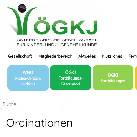
Gesellschaft
Mitgliederbereich
Aktuelles
Nützliches
Term
suchen...
Ordinationen