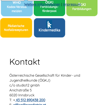
Weitere Informationen
|
Impressum
Kontakt
Österreichische Gesellschaft für Kinder- und
Jugendheilkunde (ÖGKJ)
c/o studio12 gmbh
Anichstraße 5
6020 Innsbruck
T: +
43 512 890438 200
E:
office@paediatrie.at