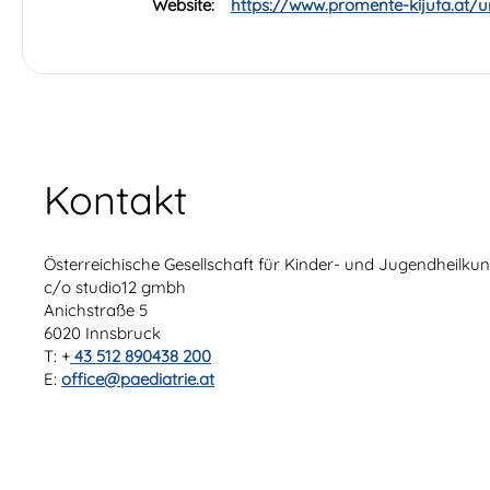
Website:
https://www.promente-kijufa.at/
Kontakt
Österreichische Gesellschaft für Kinder- und Jugendheilk
c/o studio12 gmbh
Anichstraße 5
6020 Innsbruck
T: +
43 512 890438 200
E:
office@paediatrie.at