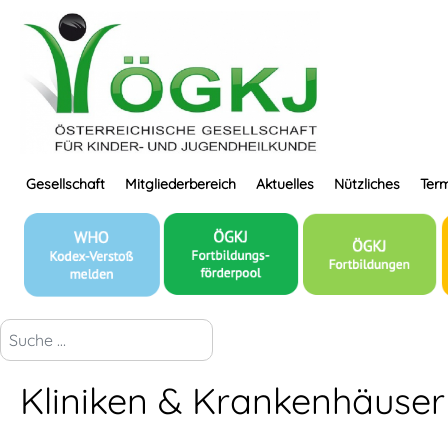
Gesellschaft
Mitgliederbereich
Aktuelles
Nützliches
Term
suchen...
Kliniken & Krankenhäuser