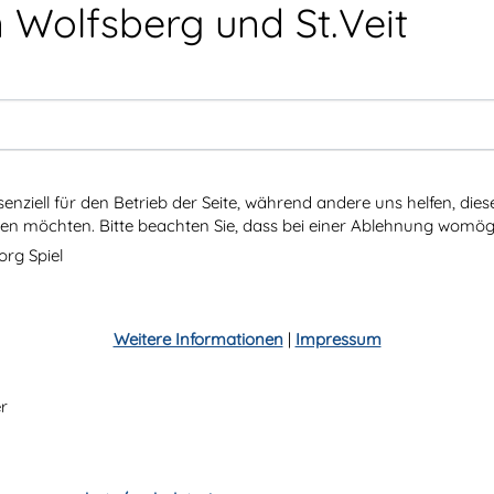
 Wolfsberg und St.Veit
senziell für den Betrieb der Seite, während andere uns helfen, di
ssen möchten. Bitte beachten Sie, dass bei einer Ablehnung womögl
org Spiel
Weitere Informationen
|
Impressum
r