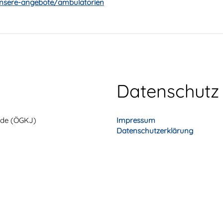
unsere-angebote/ambulatorien
Datenschutz
unde (ÖGKJ)
Impressum
Datenschutzerklärung