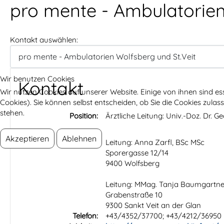
pro mente - Ambulatorien
Kontakt auswählen:
Wir benutzen Cookies
Kontakt
Wir nutzen Cookies auf unserer Website. Einige von ihnen sind es
Cookies). Sie können selbst entscheiden, ob Sie die Cookies zula
stehen.
Position:
Ärztliche Leitung: Univ.-Doz. Dr. Ge
Akzeptieren
Ablehnen
Adresse:
Leitung: Anna Zarfl, BSc MSc
Sporergasse 12/14
9400 Wolfsberg
Leitung: MMag. Tanja Baumgartne
Grabenstraße 10
9300 Sankt Veit an der Glan
Telefon:
+43/4352/37700; +43/4212/36950