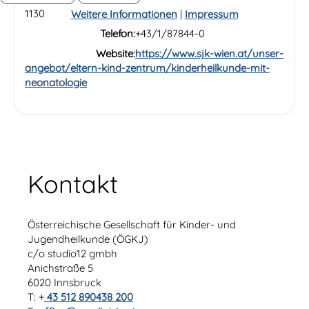
1130
Weitere Informationen
|
Impressum
Telefon:
+43/1/87844-0
Website:
https://www.sjk-wien.at/unser-
angebot/eltern-kind-zentrum/kinderheilkunde-mit-
neonatologie
Kontakt
Österreichische Gesellschaft für Kinder- und
Jugendheilkunde (ÖGKJ)
c/o studio12 gmbh
Anichstraße 5
6020 Innsbruck
T: +
43 512 890438 200