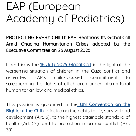
EAP (European
Academy of Pediatrics)
PROTECTING EVERY CHILD:
EAP Reaffirms Its Global Call
Amid Ongoing Humanitarian Crises
adopted by the
Executive Committee on 25 August 2025
It reaffirms the
16 July 2025 Global Call
in the light of the
worsening situation of children in the Gaza conflict and
reiterates EAP’s child-focused commitment to
safeguarding the rights of all children under international
humanitarian law and medical ethics.
This position is grounded in the
UN Convention on the
Rights of the Child
- including the rights to life, survival and
development (Art. 6), to the highest attainable standard of
health (Art. 24), and to protection in armed conflict (Art.
38).