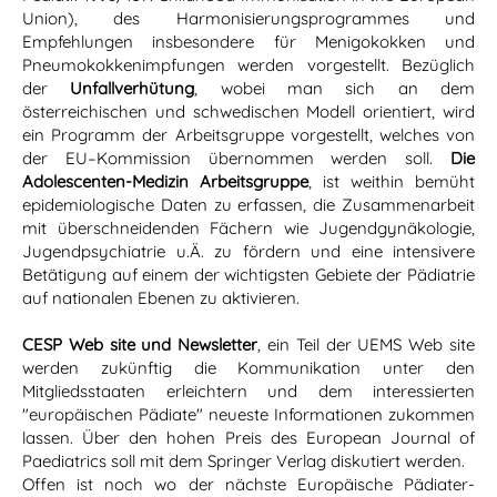
Union), des Harmonisierungsprogrammes und
Empfehlungen insbesondere für Menigokokken und
Pneumokokkenimpfungen werden vorgestellt. Bezüglich
der
Unfallverhütung
, wobei man sich an dem
österreichischen und schwedischen Modell orientiert, wird
ein Programm der Arbeitsgruppe vorgestellt, welches von
der EU–Kommission übernommen werden soll.
Die
Adolescenten-Medizin Arbeitsgruppe
, ist weithin bemüht
epidemiologische Daten zu erfassen, die Zusammenarbeit
mit überschneidenden Fächern wie Jugendgynäkologie,
Jugendpsychiatrie u.Ä. zu fördern und eine intensivere
Betätigung auf einem der wichtigsten Gebiete der Pädiatrie
auf nationalen Ebenen zu aktivieren.
CESP Web site und Newsletter
, ein Teil der UEMS Web site
werden zukünftig die Kommunikation unter den
Mitgliedsstaaten erleichtern und dem interessierten
"europäischen Pädiate" neueste Informationen zukommen
lassen. Über den hohen Preis des European Journal of
Paediatrics soll mit dem Springer Verlag diskutiert werden.
Offen ist noch wo der nächste Europäische Pädiater-