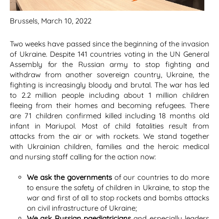
Brussels, March 10, 2022
Two weeks have passed since the beginning of the invasion
of Ukraine. Despite 141 countries voting in the UN General
Assembly for the Russian army to stop fighting and
withdraw from another sovereign country, Ukraine, the
fighting is increasingly bloody and brutal. The war has led
to 2.2 million people including about 1 million children
fleeing from their homes and becoming refugees. There
are 71 children confirmed killed including 18 months old
infant in Mariupol. Most of child fatalities result from
attacks from the air or with rockets. We stand together
with Ukrainian children, families and the heroic medical
and nursing staff calling for the action now:
We ask the governments
of our countries to do more
to ensure the safety of children in Ukraine, to stop the
war and first of all to stop rockets and bombs attacks
on civil infrastructure of Ukraine;
We ask Russian paediatricians
and especially leaders