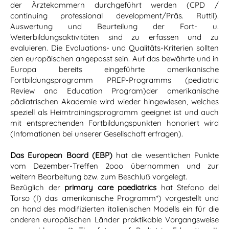
der Ärztekammern durchgeführt werden (CPD /
continuing professional development/Präs. Ruttil).
Auswertung und Beurteilung der Fort- u.
Weiterbildungsaktivitäten sind zu erfassen und zu
evaluieren. Die Evaluations- und Qualitäts-Kriterien sollten
den europäischen angepasst sein. Auf das bewährte und in
Europa bereits eingeführte amerikanische
Fortbildungsprogramm PREP-Programms (pediatric
Review and Education Program)der amerikanische
pädiatrischen Akademie wird wieder hingewiesen, welches
speziell als Heimtrainingsprogramm geeignet ist und auch
mit entsprechenden Fortbildungspunkten honoriert wird
(Infomationen bei unserer Gesellschaft erfragen).
Das European Board (EBP)
hat die wesentlichen Punkte
vom Dezember-Treffen 2ooo übernommen und zur
weitern Bearbeitung bzw. zum Beschluß vorgelegt.
Bezüglich der
primary care paediatrics
hat Stefano del
Torso (I) das amerikanische Programm*) vorgestellt und
an hand des modifizierten italienischen Modells ein für die
anderen europäischen Länder praktikable Vorgangsweise