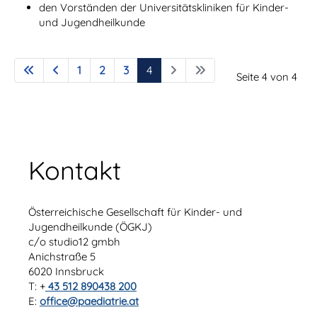
den Vorständen der Universitätskliniken für Kinder-
und Jugendheilkunde
1
2
3
4
Seite 4 von 4
Kontakt
Österreichische Gesellschaft für Kinder- und
Jugendheilkunde (ÖGKJ)
c/o studio12 gmbh
Anichstraße 5
6020 Innsbruck
T: +
43 512 890438 200
E:
office@paediatrie.at