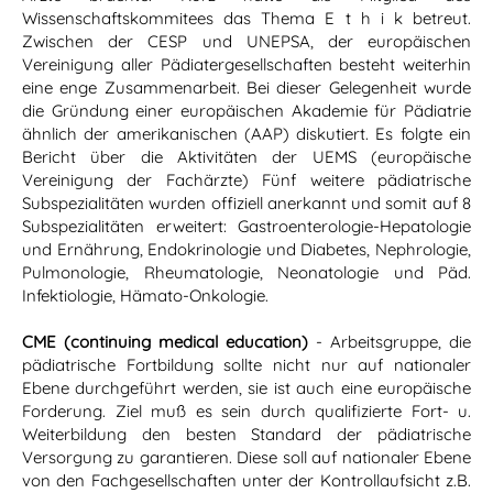
Wissenschaftskommitees das Thema E t h i k betreut.
Zwischen der CESP und UNEPSA, der europäischen
Vereinigung aller Pädiatergesellschaften besteht weiterhin
eine enge Zusammenarbeit. Bei dieser Gelegenheit wurde
die Gründung einer europäischen Akademie für Pädiatrie
ähnlich der amerikanischen (AAP) diskutiert. Es folgte ein
Bericht über die Aktivitäten der UEMS (europäische
Vereinigung der Fachärzte) Fünf weitere pädiatrische
Subspezialitäten wurden offiziell anerkannt und somit auf 8
Subspezialitäten erweitert: Gastroenterologie-Hepatologie
und Ernährung, Endokrinologie und Diabetes, Nephrologie,
Pulmonologie, Rheumatologie, Neonatologie und Päd.
Infektiologie, Hämato-Onkologie.
CME (continuing medical education)
- Arbeitsgruppe, die
pädiatrische Fortbildung sollte nicht nur auf nationaler
Ebene durchgeführt werden, sie ist auch eine europäische
Forderung. Ziel muß es sein durch qualifizierte Fort- u.
Weiterbildung den besten Standard der pädiatrische
Versorgung zu garantieren. Diese soll auf nationaler Ebene
von den Fachgesellschaften unter der Kontrollaufsicht z.B.