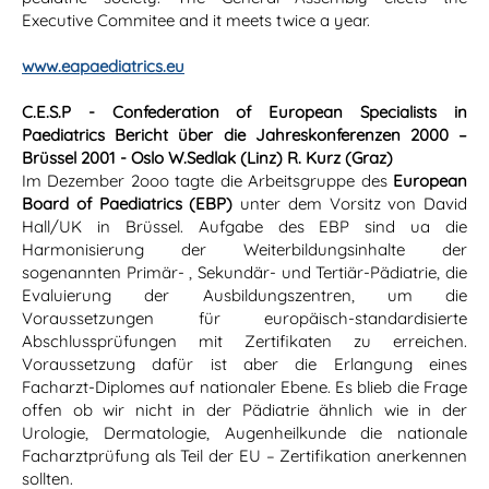
Executive Commitee and it meets twice a year.
www.eapaediatrics.eu
C.E.S.P - Confederation of European Specialists in
Paediatrics Bericht über die Jahreskonferenzen 2000 –
Brüssel 2001 - Oslo W.Sedlak (Linz) R. Kurz (Graz)
Im Dezember 2ooo tagte die Arbeitsgruppe des
European
Board of Paediatrics (EBP)
unter dem Vorsitz von David
Hall/UK in Brüssel. Aufgabe des EBP sind ua die
Harmonisierung der Weiterbildungsinhalte der
sogenannten Primär- , Sekundär- und Tertiär-Pädiatrie, die
Evaluierung der Ausbildungszentren, um die
Voraussetzungen für europäisch-standardisierte
Abschlussprüfungen mit Zertifikaten zu erreichen.
Voraussetzung dafür ist aber die Erlangung eines
Facharzt-Diplomes auf nationaler Ebene. Es blieb die Frage
offen ob wir nicht in der Pädiatrie ähnlich wie in der
Urologie, Dermatologie, Augenheilkunde die nationale
Facharztprüfung als Teil der EU – Zertifikation anerkennen
sollten.