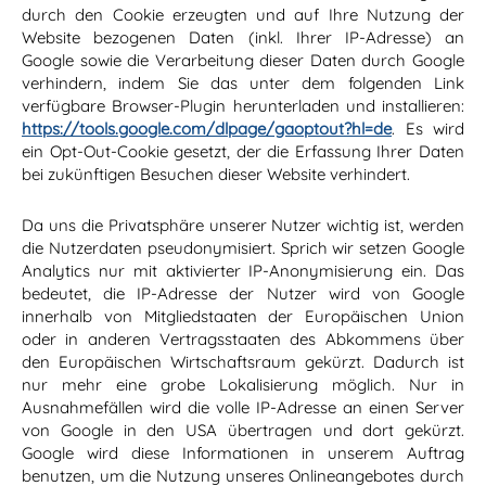
durch den Cookie erzeugten und auf Ihre Nutzung der
Website bezogenen Daten (inkl. Ihrer IP-Adresse) an
Google sowie die Verarbeitung dieser Daten durch Google
verhindern, indem Sie das unter dem folgenden Link
verfügbare Browser-Plugin herunterladen und installieren:
https://tools.google.com/dlpage/gaoptout?hl=de
. Es wird
ein Opt-Out-Cookie gesetzt, der die Erfassung Ihrer Daten
bei zukünftigen Besuchen dieser Website verhindert.
Da uns die Privatsphäre unserer Nutzer wichtig ist, werden
die Nutzerdaten pseudonymisiert. Sprich wir setzen Google
Analytics nur mit aktivierter IP-Anonymisierung ein. Das
bedeutet, die IP-Adresse der Nutzer wird von Google
innerhalb von Mitgliedstaaten der Europäischen Union
oder in anderen Vertragsstaaten des Abkommens über
den Europäischen Wirtschaftsraum gekürzt. Dadurch ist
nur mehr eine grobe Lokalisierung möglich. Nur in
Ausnahmefällen wird die volle IP-Adresse an einen Server
von Google in den USA übertragen und dort gekürzt.
Google wird diese Informationen in unserem Auftrag
benutzen, um die Nutzung unseres Onlineangebotes durch