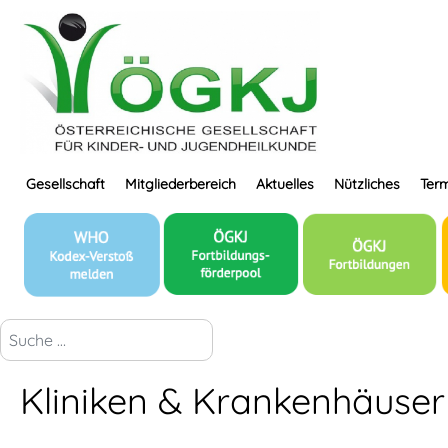
Gesellschaft
Mitgliederbereich
Aktuelles
Nützliches
Term
suchen...
Kliniken & Krankenhäuser