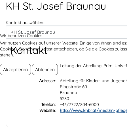
KH St. Josef Braunau
Kontakt auswählen:
Wir benutzen Cookies
Wir nutzen Cookies auf unserer Website. Einige von ihnen sind es
Kontakt
Cookies). Sie können selbst entscheiden, ob Sie die Cookies zula
stehen.
Position:
Leitung der Abteilung: Prim. Univ.-
Akzeptieren
Ablehnen
Adresse:
Abteilung für Kinder- und Jugend
Ringstraße 60
Braunau
5280
Telefon:
+43/7722/804-6000
Website:
http://www.khbr.at/medizin-pfleg