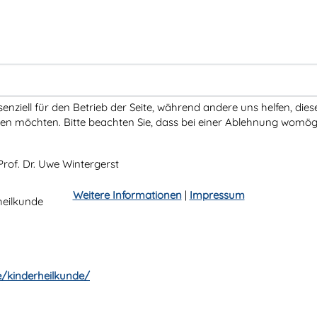
senziell für den Betrieb der Seite, während andere uns helfen, di
ssen möchten. Bitte beachten Sie, dass bei einer Ablehnung womögl
Prof. Dr. Uwe Wintergerst
Weitere Informationen
|
Impressum
heilkunde
e/kinderheilkunde/