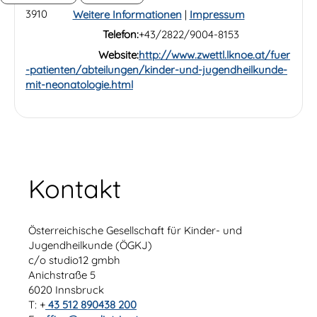
3910
Weitere Informationen
|
Impressum
Telefon:
+43/2822/9004-8153
Website:
http://www.zwettl.lknoe.at/fuer
-patienten/abteilungen/kinder-und-jugendheilkunde-
mit-neonatologie.html
Kontakt
Österreichische Gesellschaft für Kinder- und
Jugendheilkunde (ÖGKJ)
c/o studio12 gmbh
Anichstraße 5
6020 Innsbruck
T: +
43 512 890438 200