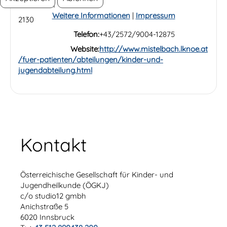
Mistelbach
Weitere Informationen
|
Impressum
2130
Telefon:
+43/2572/9004-12875
Website:
http://www.mistelbach.lknoe.at
/fuer-patienten/abteilungen/kinder-und-
jugendabteilung.html
Kontakt
Österreichische Gesellschaft für Kinder- und
Jugendheilkunde (ÖGKJ)
c/o studio12 gmbh
Anichstraße 5
6020 Innsbruck