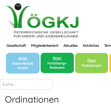
Gesellschaft
Mitgliederbereich
Aktuelles
Nützliches
Term
suchen...
Ordinationen