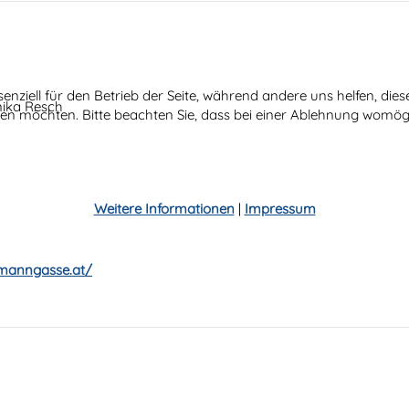
senziell für den Betrieb der Seite, während andere uns helfen, di
nika Resch
ssen möchten. Bitte beachten Sie, dass bei einer Ablehnung womögl
Weitere Informationen
|
Impressum
umanngasse.at/