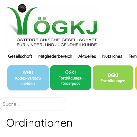
Gesellschaft
Mitgliederbereich
Aktuelles
Nützliches
Term
suchen...
Ordinationen