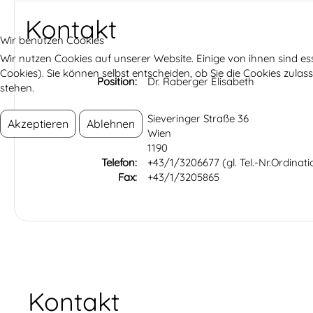
Kontakt
Wir benutzen Cookies
Wir nutzen Cookies auf unserer Website. Einige von ihnen sind es
Cookies). Sie können selbst entscheiden, ob Sie die Cookies zula
Position:
Dr. Raberger Elisabeth
stehen.
Adresse:
Sieveringer Straße 36
Akzeptieren
Ablehnen
Wien
1190
Telefon:
+43/1/3206677 (gl. Tel.-Nr.Ordina
Fax:
+43/1/3205865
Kontakt