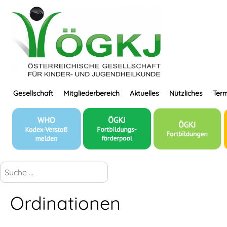
Gesellschaft
Mitgliederbereich
Aktuelles
Nützliches
Term
suchen...
Ordinationen