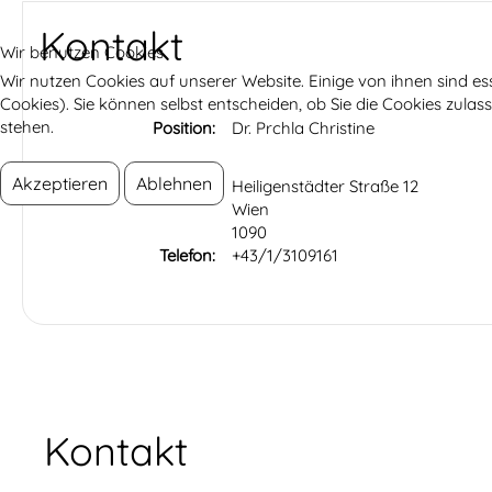
Kontakt
Wir benutzen Cookies
Wir nutzen Cookies auf unserer Website. Einige von ihnen sind es
Cookies). Sie können selbst entscheiden, ob Sie die Cookies zula
stehen.
Position:
Dr. Prchla Christine
Akzeptieren
Ablehnen
Adresse:
Heiligenstädter Straße 12
Wien
1090
Telefon:
+43/1/3109161
Kontakt