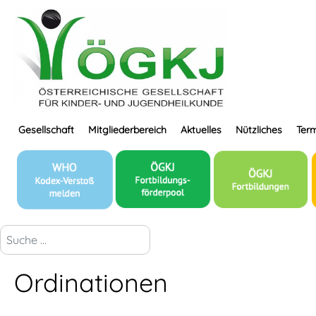
Gesellschaft
Mitgliederbereich
Aktuelles
Nützliches
Term
suchen...
Ordinationen