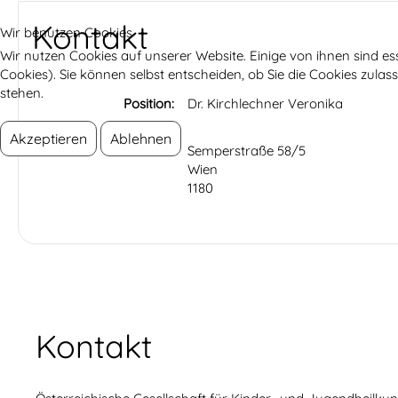
Kontakt
Wir benutzen Cookies
Wir nutzen Cookies auf unserer Website. Einige von ihnen sind es
Cookies). Sie können selbst entscheiden, ob Sie die Cookies zula
stehen.
Position:
Dr. Kirchlechner Veronika
Akzeptieren
Ablehnen
Adresse:
Semperstraße 58/5
Wien
1180
Kontakt