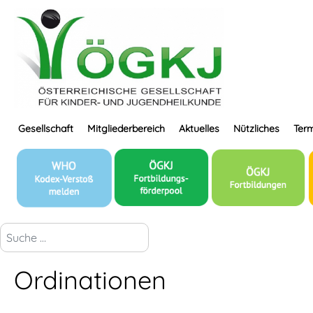
Gesellschaft
Mitgliederbereich
Aktuelles
Nützliches
Term
suchen...
Ordinationen