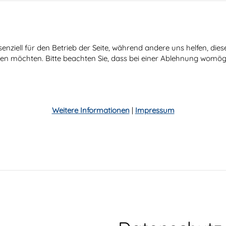
senziell für den Betrieb der Seite, während andere uns helfen, di
ssen möchten. Bitte beachten Sie, dass bei einer Ablehnung womögl
Weitere Informationen
|
Impressum