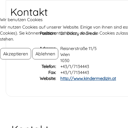
Kontakt
Wir benutzen Cookies
Wir nutzen Cookies auf unserer Website. Einige von ihnen sind es
Cookies). Sie können selbst entscheiden, ob Sie die Cookies zula
Position:
Dr. Dóczy Andreas
stehen.
Adresse:
Reisnerstraße 11/5
Akzeptieren
Ablehnen
Wien
1030
Telefon:
+43/1/7134443
Fax:
+43/1/7134443
Website:
http://www.kindermedizin.at