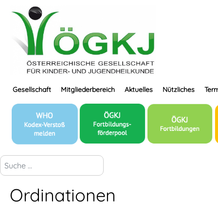
Gesellschaft
Mitgliederbereich
Aktuelles
Nützliches
Term
suchen...
Ordinationen