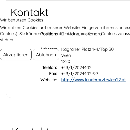
Kontakt
Wir benutzen Cookies
Wir nutzen Cookies auf unserer Website. Einige von ihnen sind es
Cookies). Sie können selbst entscheiden, ob Sie die Cookies zula
Position:
Dr. Meindl Alexandra
stehen.
Adresse:
Kagraner Platz 1-4/Top 30
Akzeptieren
Ablehnen
Wien
1220
Telefon:
+43/1/2024402
Fax:
+43/1/2024402-99
Website:
http://www.kinderarzt-wien22.at