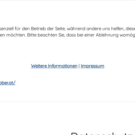
senziell für den Betrieb der Seite, während andere uns helfen, di
ssen möchten. Bitte beachten Sie, dass bei einer Ablehnung womögl
Weitere Informationen
|
Impressum
ober.at/