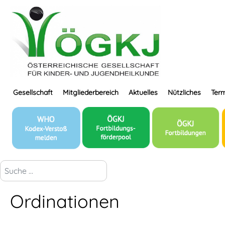
Gesellschaft
Mitgliederbereich
Aktuelles
Nützliches
Term
suchen...
Ordinationen