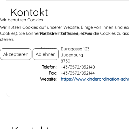
Kontakt
Wir benutzen Cookies
Wir nutzen Cookies auf unserer Website. Einige von ihnen sind es
Cookies). Sie können selbst entscheiden, ob Sie die Cookies zula
Position:
Dr. Schober Erwin
stehen.
Adresse:
Burggasse 123
Akzeptieren
Ablehnen
Judenburg
8750
Telefon:
+43/3572/852140
Fax:
+43/3572/852144
Website:
https://www.kinderordination-sch